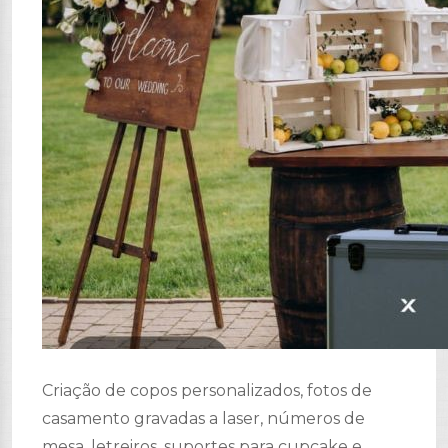
Criação de copos personalizados, fotos de
casamento gravadas a laser, números de
mesa, letreiros, suportes para cupcake e