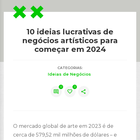
10 ideias lucrativas de
negócios artísticos para
começar em 2024
CATEGORIAS:
Ideias de Negócios
0
0
comment
favorite
share
O mercado global de arte em 2023 é de
cerca de 579,52 mil milhões de dólares – e