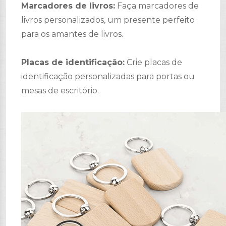
Marcadores de livros:
Faça marcadores de
livros personalizados, um presente perfeito
para os amantes de livros.
Placas de identificação:
Crie placas de
identificação personalizadas para portas ou
mesas de escritório.