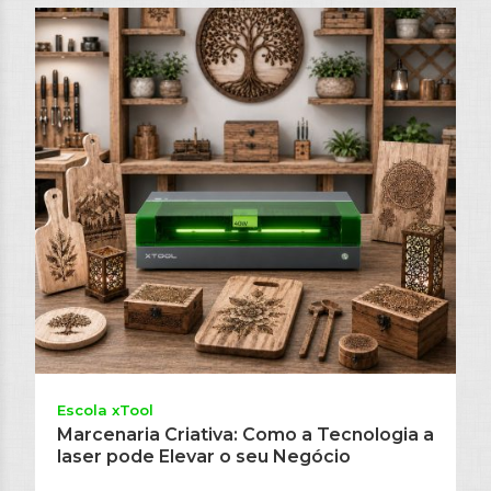
Escola xTool
Marcenaria Criativa: Como a Tecnologia a
laser pode Elevar o seu Negócio