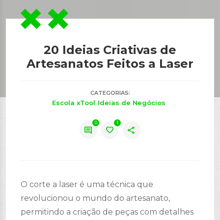
20 Ideias Criativas de
Artesanatos Feitos a Laser
CATEGORIAS:
Escola xTool
Ideias de Negócios
0
1
comment
favorite
share
O corte a laser é uma técnica que
revolucionou o mundo do artesanato,
permitindo a criação de peças com detalhes