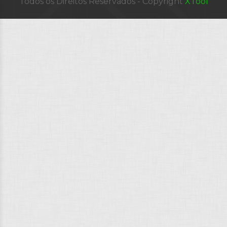
Todos os Direitos Reservados - Copyright
XTool