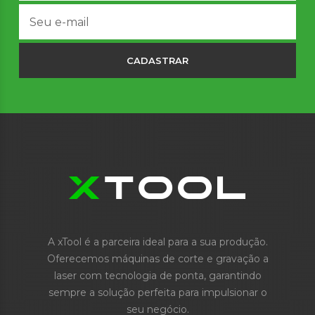
CADASTRAR
A xTool é a parceira ideal para a sua produção.
Oferecemos máquinas de corte e gravação a
laser com tecnologia de ponta, garantindo
sempre a solução perfeita para impulsionar o
seu negócio.