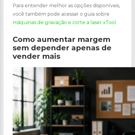
Para entender melhor as opções disponíveis,
você também pode acessar o guia sobre
máquinas de gravação e corte a laser xTool
.
Como aumentar margem
sem depender apenas de
vender mais