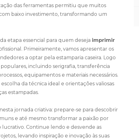
ização das ferramentas permitiu que muitos
 com baixo investimento, transformando um
da etapa essencial para quem deseja
imprimir
ofissional. Primeiramente, vamos apresentar os
dedores a optar pela estamparia caseira. Logo
populares, incluindo serigrafia, transferência
rocessos, equipamentos e materiais necessários.
escolha da técnica ideal e orientações valiosas
ças estampadas.
esta jornada criativa: prepare-se para descobrir
omuns e até mesmo transformar a paixão por
lucrativo. Continue lendo e desvende as
etos, levando inspiração e inovação às suas