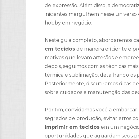
de expressão. Além disso, a democrat
iniciantes mergulhem nesse universo
hobby em negócio.
Neste guia completo, abordaremos ca
em tecidos
de maneira eficiente e pr
motivos que levam artesãos e empreen
depois, seguimos com as técnicas mais 
térmica e sublimação, detalhando os p
Posteriormente, discutiremos dicas de 
sobre cuidados e manutenção das pe
Por fim, convidamos você a embarcar n
segredos de produção, evitar erros c
imprimir em tecidos
em um negócio 
oportunidades que aguardam seus proj