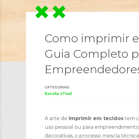
Como imprimir e
Guia Completo pa
Empreendedore
CATEGORIAS:
Escola xTool
A arte de
imprimir em tecidos
tem co
uso pessoal ou para empreendimentos 
decorativas, o processo mescla técnica 