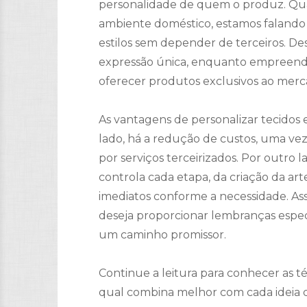
personalidade de quem o produz. Q
ambiente doméstico, estamos falando 
estilos sem depender de terceiros. D
expressão única, enquanto empreen
oferecer produtos exclusivos ao merc
As vantagens de personalizar tecidos 
lado, há a redução de custos, uma vez
por serviços terceirizados. Por outro la
controla cada etapa, da criação da ar
imediatos conforme a necessidade. A
deseja proporcionar lembranças especia
um caminho promissor.
Continue a leitura para conhecer as t
qual combina melhor com cada ideia q