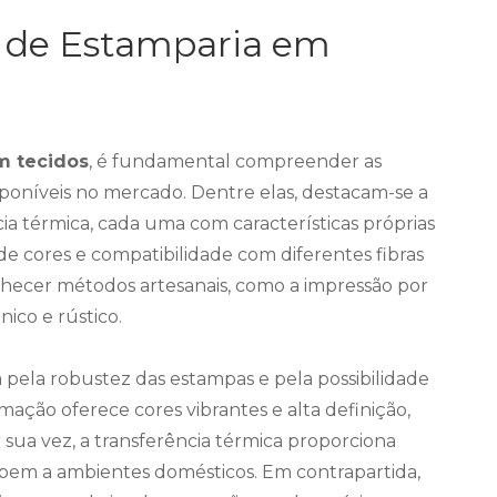
s de Estamparia em
m tecidos
, é fundamental compreender as
isponíveis no mercado. Dentre elas, destacam-se a
ncia térmica, cada uma com características próprias
de cores e compatibilidade com diferentes fibras
nhecer métodos artesanais, como a impressão por
ico e rústico.
ca pela robustez das estampas e pela possibilidade
mação oferece cores vibrantes e alta definição,
r sua vez, a transferência térmica proporciona
e bem a ambientes domésticos. Em contrapartida,