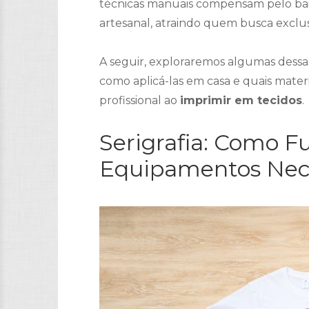
técnicas manuais compensam pelo bai
artesanal, atraindo quem busca exclus
A seguir, exploraremos algumas dessa
como aplicá-las em casa e quais materi
profissional ao
imprimir em tecidos
.
Serigrafia: Como F
Equipamentos Nec