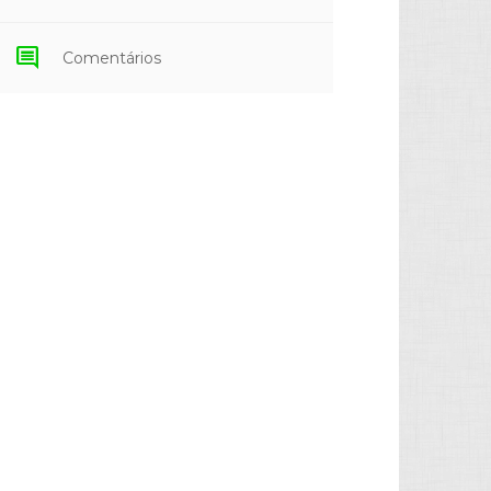
comment
Comentários