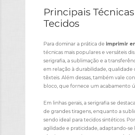
Principais Técnica
Tecidos
Para dominar a prática de
imprimir e
técnicas mais populares e versáteis d
serigrafia, a sublimação e a transferê
em relação à durabilidade, qualidade 
têxteis. Além dessas, também vale co
bloco, que fornece um acabamento ún
Em linhas gerais, a serigrafia se desta
de grandes tiragens, enquanto a subli
sendo ideal para tecidos sintéticos. Po
agilidade e praticidade, adaptando-s