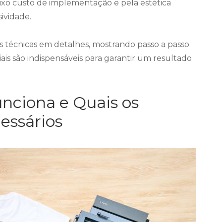
xo custo de implementação e pela estética
ividade.
s técnicas em detalhes, mostrando passo a passo
ais são indispensáveis para garantir um resultado
unciona e Quais os
essários