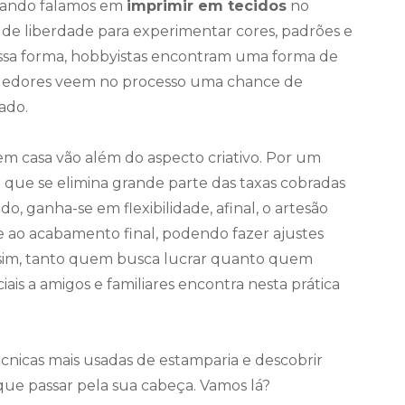
uando falamos em
imprimir em tecidos
no
de liberdade para experimentar cores, padrões e
essa forma, hobbyistas encontram uma forma de
dedores veem no processo uma chance de
ado.
em casa vão além do aspecto criativo. Por um
 que se elimina grande parte das taxas cobradas
do, ganha-se em flexibilidade, afinal, o artesão
te ao acabamento final, podendo fazer ajustes
ssim, tanto quem busca lucrar quanto quem
is a amigos e familiares encontra nesta prática
écnicas mais usadas de estamparia e descobrir
ue passar pela sua cabeça. Vamos lá?