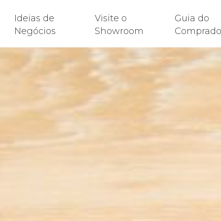
Ideias de
Visite o
Guia do
Negócios
Showroom
Comprado