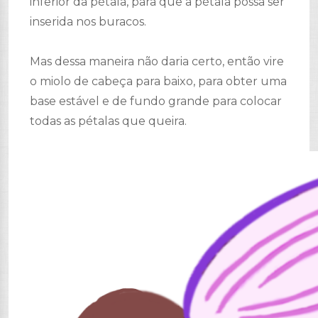
inferior da pétala, para que a pétala possa ser
inserida nos buracos.
Mas dessa maneira não daria certo, então vire
o miolo de cabeça para baixo, para obter uma
base estável e de fundo grande para colocar
todas as pétalas que queira.