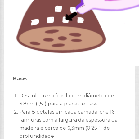
Base:
Desenhe um círculo com diâmetro de
3,8cm (1,5″) para a placa de base
Para 8 pétalas em cada camada, crie 16
ranhuras com a largura da espessura da
madeira e cerca de 6,3mm (0,25 “) de
profundidade