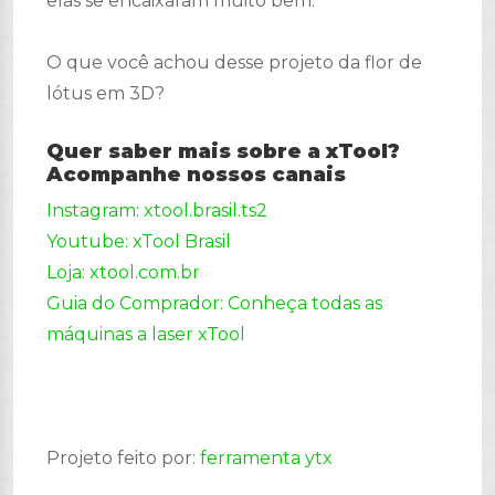
elas se encaixaram muito bem.
O que você achou desse projeto da flor de
lótus em 3D?
Quer saber mais sobre a xTool?
Acompanhe nossos canais
Instagram: xtool.brasil.ts2
Youtube: xTool Brasil
Loja: xtool.com.br
Guia do Comprador: Conheça todas as
máquinas a laser xTool
Projeto feito por:
ferramenta ytx