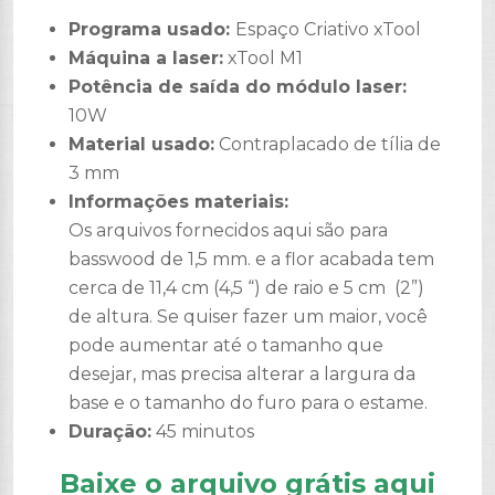
Programa usado:
Espaço Criativo xTool
Máquina a laser:
xTool
M1
Potência de saída do módulo laser:
10W
Material usado:
Contraplacado de tília de
3 mm
Informações materiais:
Os arquivos fornecidos aqui são para
basswood de 1,5 mm. e a flor acabada tem
cerca de 11,4 cm (4,5 “) de raio e 5 cm (2”)
de altura. Se quiser fazer um maior, você
pode aumentar até o tamanho que
desejar, mas precisa alterar a largura da
base e o tamanho do furo para o estame.
Duração:
45 minutos
Baixe o arquivo grátis aqui