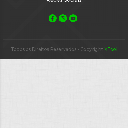
Todos os Direitos Reservados - Copyright
XTool