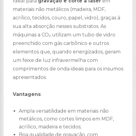
Ideal para
gravação e corte a laser
em
materiais não metálicos (madeira, MDF,
acrílico, tecidos, couro, papel, vidro), graças à
sua alta absorção nesses substratos. As
máquinas a CO₂ utilizam um tubo de vidro
preenchido com gás carbônico e outros
elementos que, quando energizados, geram
um feixe de luz infravermelha com
comprimentos de onda ideais para os insumos
apresentados.
Vantagens
:
Ampla versatilidade em materiais não
metálicos, como cortes limpos em MDF,
acrílico, madeira e tecidos;
Boa qualidade de gravação, com