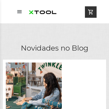
menu
shopping_cart
Novidades no Blog