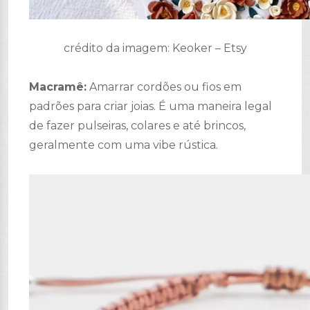
crédito da imagem: Keoker – Etsy
Macramê:
Amarrar cordões ou fios em
padrões para criar joias. É uma maneira legal
de fazer pulseiras, colares e até brincos,
geralmente com uma vibe rústica.