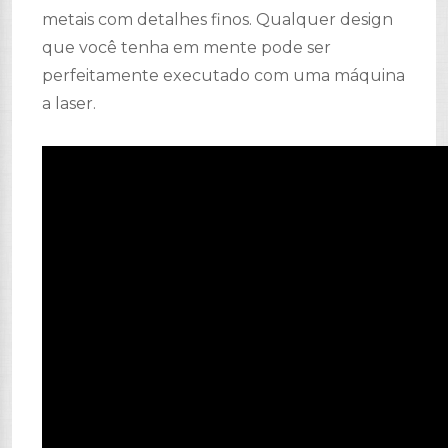
metais com detalhes finos. Qualquer design
que você tenha em mente pode ser
perfeitamente executado com uma máquina
a laser.