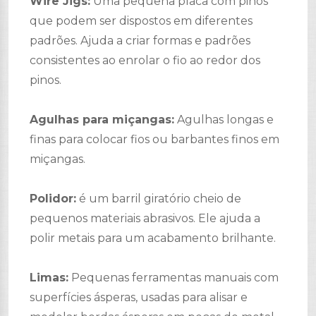
Wire Jigs:
Uma pequena placa com pinos
que podem ser dispostos em diferentes
padrões. Ajuda a criar formas e padrões
consistentes ao enrolar o fio ao redor dos
pinos.
Agulhas para miçangas:
Agulhas longas e
finas para colocar fios ou barbantes finos em
miçangas.
Polidor:
é um barril giratório cheio de
pequenos materiais abrasivos. Ele ajuda a
polir metais para um acabamento brilhante.
Limas:
Pequenas ferramentas manuais com
superfícies ásperas, usadas para alisar e