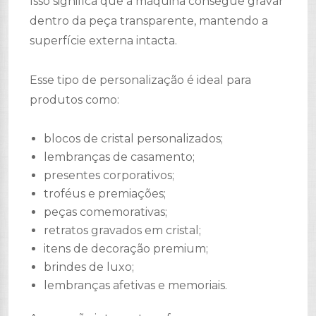
Isso significa que a máquina consegue gravar
dentro da peça transparente, mantendo a
superfície externa intacta.
Esse tipo de personalização é ideal para
produtos como:
blocos de cristal personalizados;
lembranças de casamento;
presentes corporativos;
troféus e premiações;
peças comemorativas;
retratos gravados em cristal;
itens de decoração premium;
brindes de luxo;
lembranças afetivas e memoriais.