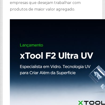
empresas que desejam trabalhar com
produtos de maior valor agregado.