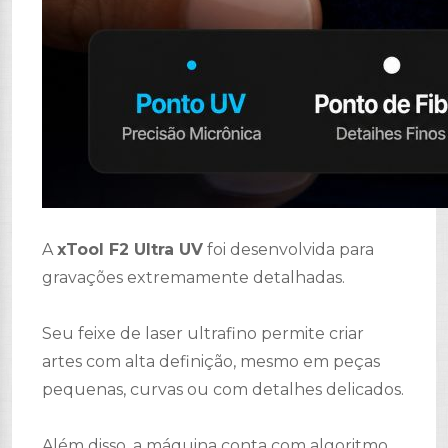
A
xTool F2 Ultra UV
foi desenvolvida para
gravações extremamente detalhadas.
Seu feixe de laser ultrafino permite criar
artes com alta definição, mesmo em peças
pequenas, curvas ou com detalhes delicados.
Além disso, a máquina conta com algoritmo