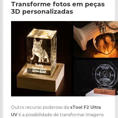
Transforme fotos em peças
3D personalizadas
Outro recurso poderoso da
xTool F2 Ultra
UV
é a possibilidade de transformar imagens