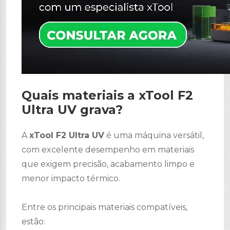
Quais materiais a xTool F2
Ultra UV grava?
A
xTool F2 Ultra UV
é uma máquina versátil,
com excelente desempenho em materiais
que exigem precisão, acabamento limpo e
menor impacto térmico.
Entre os principais materiais compatíveis,
estão: