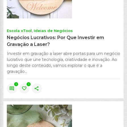
Escola xTool
Ideias de Negócios
Negócios Lucrativos: Por Que Investir em
Gravação a Laser?
Investir em gravação a laser abre portas para um negócio
lucrativo que une tecnologia, criatividade e inovação. Ao
longo deste conteúdo, vamos explorar o que é a
gravação...
0
0
comment
favorite
share