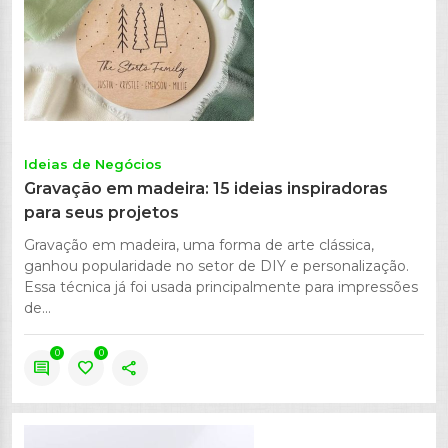
Ideias de Negócios
Gravação em madeira: 15 ideias inspiradoras
para seus projetos
Gravação em madeira, uma forma de arte clássica,
ganhou popularidade no setor de DIY e personalização.
Essa técnica já foi usada principalmente para impressões
de...
0
0
comment
favorite
share