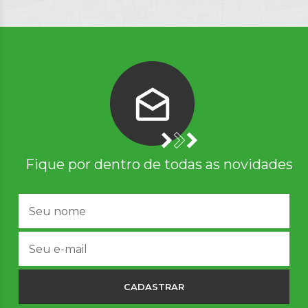
Fique por dentro de todas as novidades
CADASTRAR