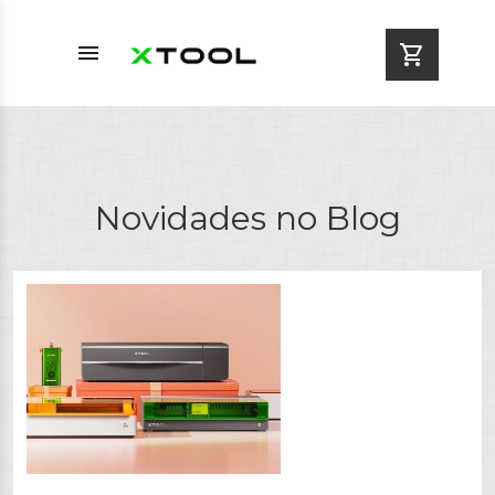
menu
shopping_cart
Novidades no Blog