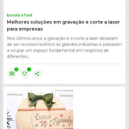
Escola xTool
Melhores soluções em gravação e corte a laser
para empresas
Nos últimos anos, a gravação e o corte a laser deixaram
de ser recursos restritos às grandes indústrias e passaram
a ocupar um espaço fundamental em negócios de
diferentes...
0
1
comment
favorite
share