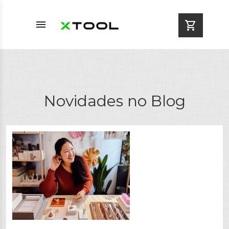
menu
shopping_cart
Novidades no Blog