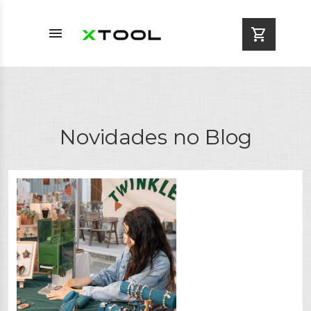
menu
shopping_cart
Novidades no Blog