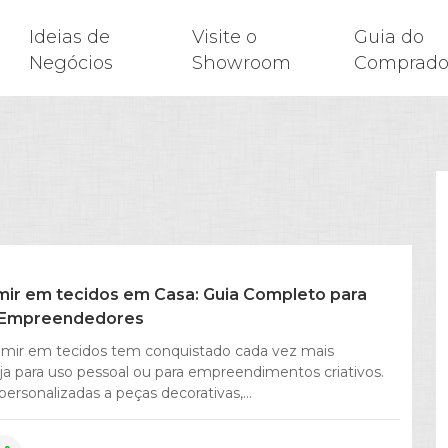
Ideias de
Visite o
Guia do
Negócios
Showroom
Comprado
ir em tecidos em Casa: Guia Completo para
e Empreendedores
rimir em tecidos tem conquistado cada vez mais
eja para uso pessoal ou para empreendimentos criativos.
ersonalizadas a peças decorativas,...