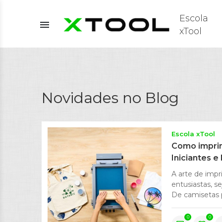
Escola
menu
xTool
Novidades no Blog
Escola xTool
Como imprim
Iniciantes 
A arte de imp
entusiastas, s
De camisetas p
0
0