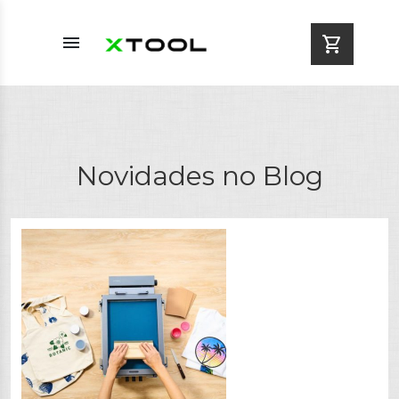
menu
shopping_cart
Novidades no Blog