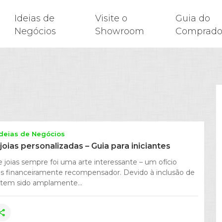
Ideias de
Visite o
Guia do
Negócios
Showroom
Comprado
Ideias de Negócios
oias personalizadas – Guia para iniciantes
e joias sempre foi uma arte interessante – um ofício
as financeiramente recompensador. Devido à inclusão de
o tem sido amplamente...
hare