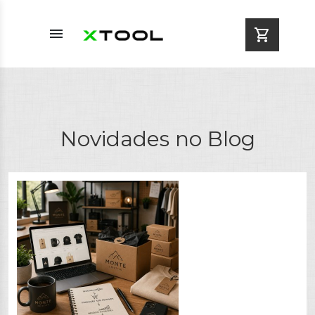
menu
shopping_cart
Novidades no Blog