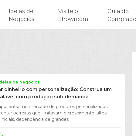
Ideias de
Visite o
Guia do
Negócios
Showroom
Comprado
Ideias de Negócios
 dinheiro com personalização: Construa um
calável com produção sob demanda
po, entrar no mercado de produtos personalizados
frentar barreiras que limitavam o crescimento: altos
iniciais, dependência de grandes...