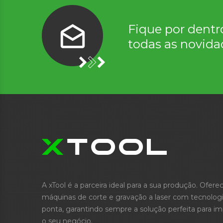
Fique por dentr
todas as novida
A xTool é a parceira ideal para a sua produção. Ofer
máquinas de corte e gravação a laser com tecnolog
ponta, garantindo sempre a solução perfeita para im
o seu negócio.