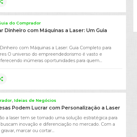
hare
Guia do Comprador
 Dinheiro com Máquinas a Laser: Um Guia
inheiro com Máquinas a Laser: Guia Completo para
es O universo do empreendedorismo é vasto e
 oferecendo inúmeras oportunidades para quem...
hare
rador
Ideias de Negócios
sas Podem Lucrar com Personalização a Laser
ão a laser tem se tornado uma solução estratégica para
buscam inovação e diferenciação no mercado. Com a
gravar, marcar ou cortar...