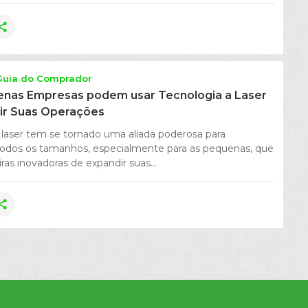
hare
Guia do Comprador
nas Empresas podem usar Tecnologia a Laser
ir Suas Operações
 laser tem se tornado uma aliada poderosa para
odos os tamanhos, especialmente para as pequenas, que
s inovadoras de expandir suas...
hare