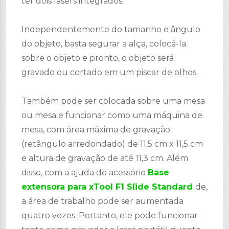
ter dois lasers integrados.
Independentemente do tamanho e ângulo
do objeto, basta segurar a alça, colocá-la
sobre o objeto e pronto, o objeto será
gravado ou cortado em um piscar de olhos.
Também pode ser colocada sobre uma mesa
ou mesa e funcionar como uma máquina de
mesa, com área máxima de gravação
(retângulo arredondado) de 11,5 cm x 11,5 cm
e altura de gravação de até 11,3 cm. Além
disso, com a ajuda do acessório
Base
extensora para xTool F1 Slide Standard
de,
a área de trabalho pode ser aumentada
quatro vezes. Portanto, ele pode funcionar