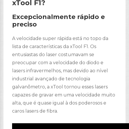
xTool F1?
Excepcionalmente rápido e
preciso
A velocidade super rápida está no topo da
lista de características da xTool F1. Os
entusiastas do laser costumavam se
preocupar com a velocidade do diodo e
lasers infravermelhos, mas devido ao nível
industrial avançado de tecnologia
galvanômetro, a xTool tornou esses lasers
capazes de gravar em uma velocidade muito
alta, que é quase igual à dos poderosos e
caros lasers de fibra.