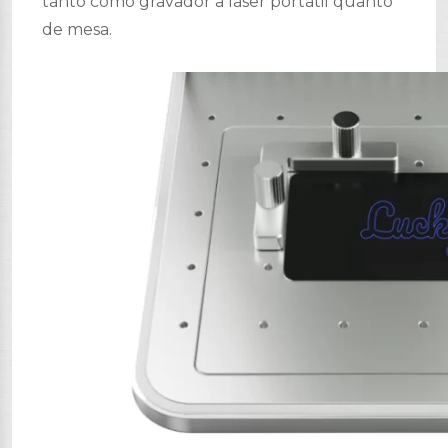
tanto como gravador a laser portátil quanto
de mesa.