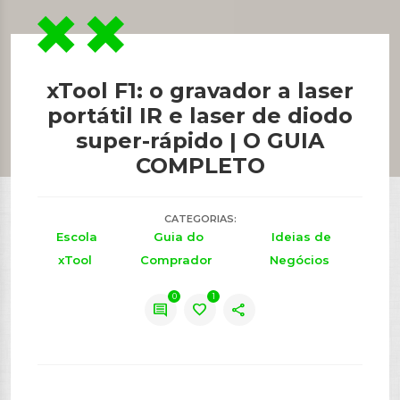
xTool F1: o gravador a laser
portátil IR e laser de diodo
super-rápido | O GUIA
COMPLETO
CATEGORIAS:
Escola
Guia do
Ideias de
xTool
Comprador
Negócios
0
1
comment
favorite
share