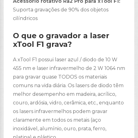
Acessório rotativo Ra2 Pro para xTool F1:
Suporta gravações de 90% dos objetos
cilíndricos
O que o gravador a laser
xTool F1 grava?
A xTool F1 possui laser azul / diodo de 10 W
455 nm e laser infravermelho de 2 W 1064 nm
para gravar quase TODOS os materiais
comuns na vida diária. Os lasers de diodo têm
melhor desempenho em madeira, acrílico,
couro, ardósia, vidro, cerâmica, etc., enquanto
os lasers infravermelhos podem gravar
claramente em todos os metais (aço
inoxidável, alumínio, ouro, prata, ferro,
platina) e plástico.