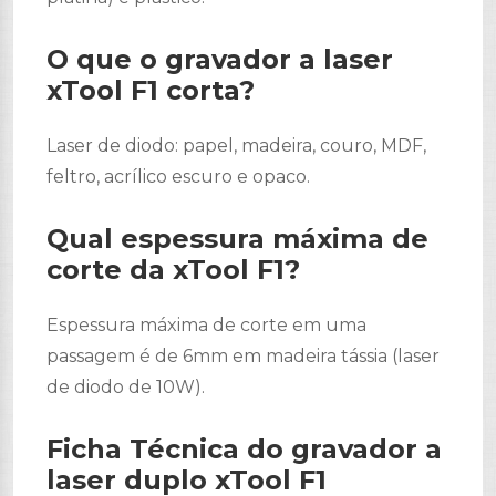
O que o gravador a laser
xTool F1 corta?
Laser de diodo: papel, madeira, couro, MDF,
feltro, acrílico escuro e opaco.
Qual espessura máxima de
corte da xTool F1?
Espessura máxima de corte em uma
passagem é de 6mm em madeira tássia (laser
de diodo de 10W).
Ficha Técnica do gravador a
laser duplo xTool F1