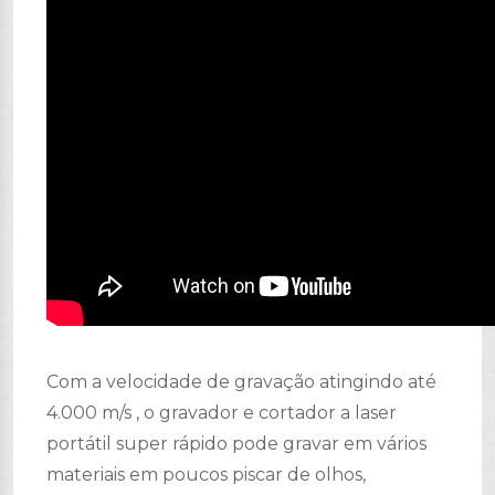
Com a velocidade de gravação atingindo até
4.000 m/s , o gravador e cortador a laser
portátil super rápido pode gravar em vários
materiais em poucos piscar de olhos,