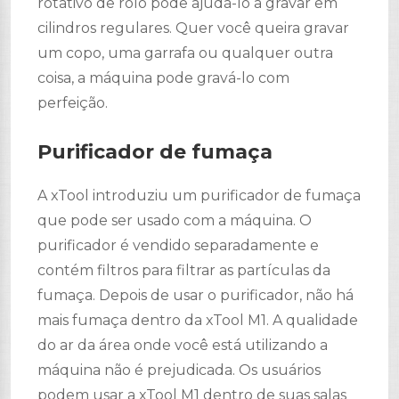
rotativo de rolo pode ajudá-lo a gravar em
cilindros regulares. Quer você queira gravar
um copo, uma garrafa ou qualquer outra
coisa, a máquina pode gravá-lo com
perfeição.
Purificador de fumaça
A xTool introduziu um purificador de fumaça
que pode ser usado com a máquina. O
purificador é vendido separadamente e
contém filtros para filtrar as partículas da
fumaça. Depois de usar o purificador, não há
mais fumaça dentro da xTool M1. A qualidade
do ar da área onde você está utilizando a
máquina não é prejudicada. Os usuários
podem usar a xTool M1 dentro de suas salas