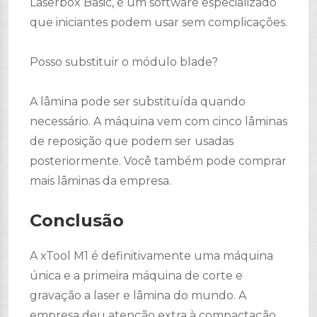
Laserbox Basic, é um software especializado
que iniciantes podem usar sem complicações.
Posso substituir o módulo blade?
A lâmina pode ser substituída quando
necessário. A máquina vem com cinco lâminas
de reposição que podem ser usadas
posteriormente. Você também pode comprar
mais lâminas da empresa.
Conclusão
A xTool M1 é definitivamente uma máquina
única e a primeira máquina de corte e
gravação a laser e lâmina do mundo. A
empresa deu atenção extra à compactação,