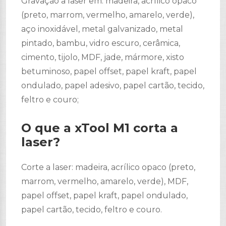
Gravação a laser em: madeira, acrílico opaco
(preto, marrom, vermelho, amarelo, verde),
aço inoxidável, metal galvanizado, metal
pintado, bambu, vidro escuro, cerâmica,
cimento, tijolo, MDF, jade, mármore, xisto
betuminoso, papel offset, papel kraft, papel
ondulado, papel adesivo, papel cartão, tecido,
feltro e couro;
O que a xTool M1 corta a
laser?
Corte a laser: madeira, acrílico opaco (preto,
marrom, vermelho, amarelo, verde), MDF,
papel offset, papel kraft, papel ondulado,
papel cartão, tecido, feltro e couro.