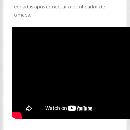
fechadas após conectar o purificador de
fumaça.