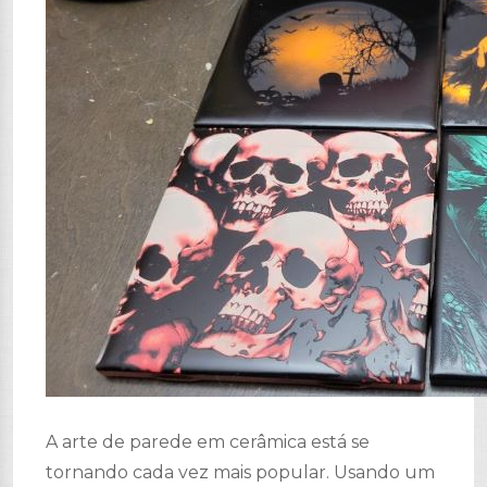
A arte de parede em cerâmica está se
tornando cada vez mais popular. Usando um