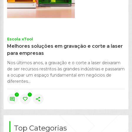
Escola xTool
Melhores soluções em gravação e corte a laser
para empresas
Nos últimos anos, a gravação e o corte a laser deixaram
de ser recursos restritos às grandes indústrias e passaram
a ocupar um espaço fundamental em negócios de
diferentes...
0
1
comment
favorite
share
Top Categorias