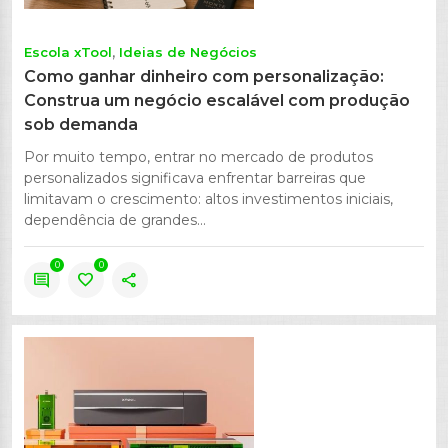
Escola xTool
Ideias de Negócios
Como ganhar dinheiro com personalização:
Construa um negócio escalável com produção
sob demanda
Por muito tempo, entrar no mercado de produtos
personalizados significava enfrentar barreiras que
limitavam o crescimento: altos investimentos iniciais,
dependência de grandes...
0
0
comment
favorite
share