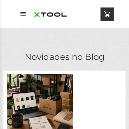
menu
shopping_cart
Novidades no Blog